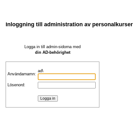
Inloggning till administration av personalkurser
Logga in till admin-sidorna med
din AD-behörighet
ad\
Användarnamn:
Lösenord: