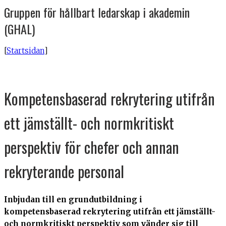
Gruppen för hållbart ledarskap i akademin
(GHAL)
[
Startsidan
]
Kompetensbaserad rekrytering utifrån
ett jämställt- och normkritiskt
perspektiv för chefer och annan
rekryterande personal
Inbjudan till en grundutbildning i
kompetensbaserad rekrytering utifrån ett jämställt-
och normkritiskt perspektiv som vänder sig till